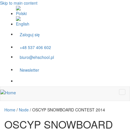
Skip to main content
Zaloguj się
+48 537 406 602
biuro@ehschool.pl
Newsletter
Home
/
Node
/
OSCYP SNOWBOARD CONTEST 2014
OSCYP SNOWBOARD