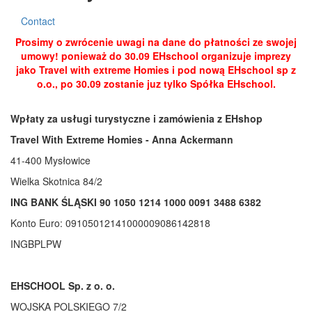
Contact
Prosimy o zwrócenie uwagi na dane do płatności ze swojej
umowy! ponieważ do 30.09 EHschool organizuje imprezy
jako Travel with extreme Homies i pod nową EHschool sp z
o.o., po 30.09 zostanie juz tylko Spółka EHschool.
Wpłaty za usługi turystyczne i zamówienia z EHshop
Travel With Extreme Homies - Anna Ackermann
41-400 Mysłowice
Wielka Skotnica 84/2
ING BANK ŚLĄSKI 90 1050 1214 1000 0091 3488 6382
Konto Euro:
09105012141000009086142818
INGBPLPW
EHSCHOOL Sp. z o. o.
WOJSKA POLSKIEGO 7/2