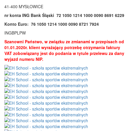
41-400 MYSŁOWICE
nr konta ING Bank Śląski 72 1050 1214 1000 0090 8691 6229
Konto Euro: 76 1050 1214 1000 0090 8721 7924
INGBPLPW
Szanowni Państwo, w związku ze zmianami w przepisach od
01.01.2020r. klient wyrażający potrzebę
otrzymania faktury
VAT zobowiązany jest do podania w tytule przelewu za dany
wyjazd numeru NIP.