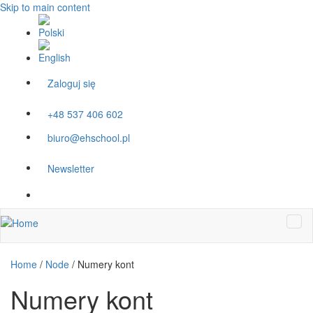
Skip to main content
Zaloguj się
+48 537 406 602
biuro@ehschool.pl
Newsletter
Home
/
Node
/
Numery kont
Numery kont