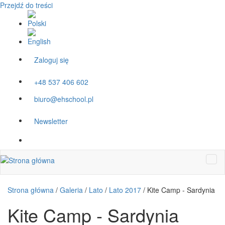
Przejdź do treści
Zaloguj się
+48 537 406 602
biuro@ehschool.pl
Newsletter
Strona główna
/
Galeria
/
Lato
/
Lato 2017
/
Kite Camp - Sardynia
Kite Camp - Sardynia