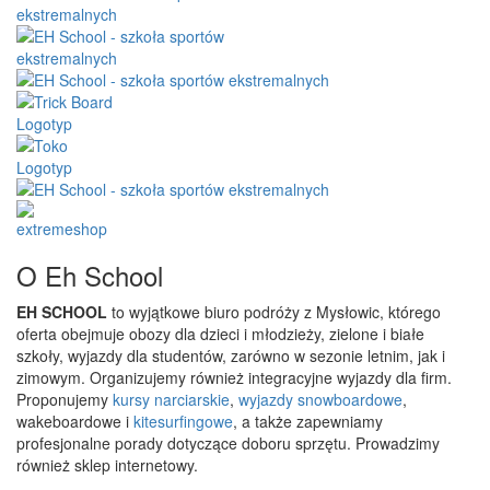
O Eh School
EH SCHOOL
to wyjątkowe biuro podróży z Mysłowic, którego
oferta obejmuje obozy dla dzieci i młodzieży, zielone i białe
szkoły, wyjazdy dla studentów, zarówno w sezonie letnim, jak i
zimowym. Organizujemy również integracyjne wyjazdy dla firm.
Proponujemy
kursy narciarskie
,
wyjazdy snowboardowe
,
wakeboardowe i
kitesurfingowe
, a także zapewniamy
profesjonalne porady dotyczące doboru sprzętu. Prowadzimy
również sklep internetowy.