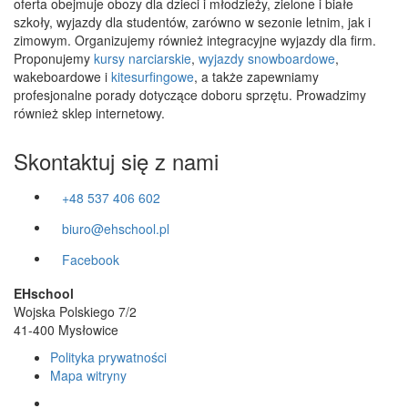
oferta obejmuje obozy dla dzieci i młodzieży, zielone i białe
szkoły, wyjazdy dla studentów, zarówno w sezonie letnim, jak i
zimowym. Organizujemy również integracyjne wyjazdy dla firm.
Proponujemy
kursy narciarskie
,
wyjazdy snowboardowe
,
wakeboardowe i
kitesurfingowe
, a także zapewniamy
profesjonalne porady dotyczące doboru sprzętu. Prowadzimy
również sklep internetowy.
Skontaktuj się z nami
+48 537 406 602
biuro@ehschool.pl
Facebook
EHschool
Wojska Polskiego 7/2
41-400 Mysłowice
Polityka prywatności
Mapa witryny