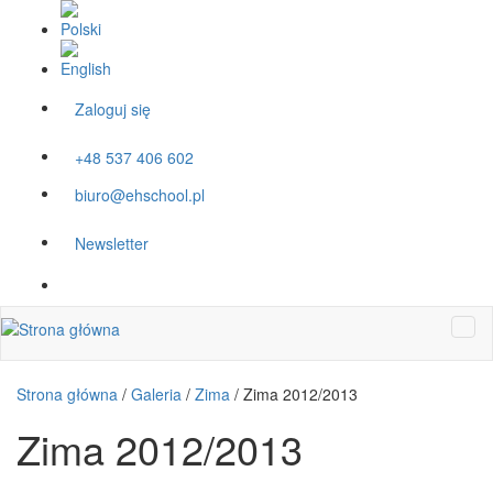
Przejdź do treści
Zaloguj się
+48 537 406 602
biuro@ehschool.pl
Newsletter
Strona główna
/
Galeria
/
Zima
/
Zima 2012/2013
Zima 2012/2013