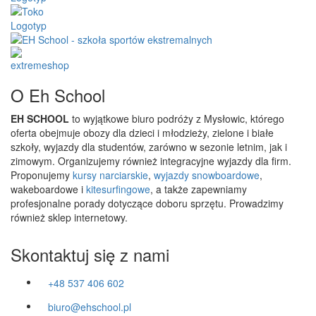
O Eh School
EH SCHOOL
to wyjątkowe biuro podróży z Mysłowic, którego
oferta obejmuje obozy dla dzieci i młodzieży, zielone i białe
szkoły, wyjazdy dla studentów, zarówno w sezonie letnim, jak i
zimowym. Organizujemy również integracyjne wyjazdy dla firm.
Proponujemy
kursy narciarskie
,
wyjazdy snowboardowe
,
wakeboardowe i
kitesurfingowe
, a także zapewniamy
profesjonalne porady dotyczące doboru sprzętu. Prowadzimy
również sklep internetowy.
Skontaktuj się z nami
+48 537 406 602
biuro@ehschool.pl