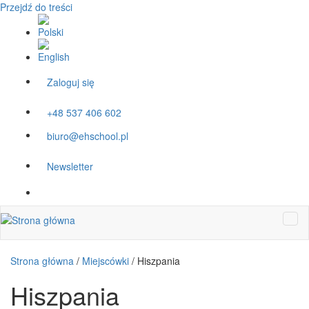
Przejdź do treści
Zaloguj się
+48 537 406 602
biuro@ehschool.pl
Newsletter
Strona główna
/
Miejscówki
/
Hiszpania
Hiszpania