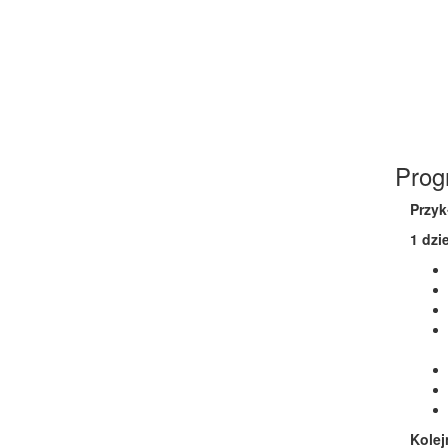
Prog
Przyk
1 dzi
Kolej