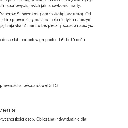
lin sportowych, takich jak: snowboard, narty.
 Trenerów Snowboardu) oraz szkołą narciarską. Od
e, które prowadzimy mają na celu nie tylko nauczyć
sją i zajawką. Z nami w bezpieczny sposób nauczysz
desce lub nartach w grupach od 6 do 10 osób.
 sprawności snowboardowej SITS
zenia
tycznej ilości osób. Obliczana indywidualnie dla