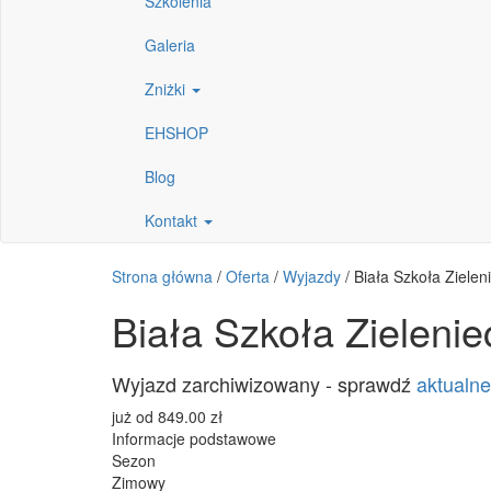
Szkolenia
Galeria
Zniżki
EHSHOP
Blog
Kontakt
Strona główna
/
Oferta
/
Wyjazdy
/
Biała Szkoła Zielen
Biała Szkoła Zielenie
Wyjazd zarchiwizowany - sprawdź
aktualne
już od
849.00
zł
Informacje podstawowe
Sezon
Zimowy