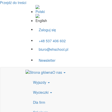
Przejdź do treści
Zaloguj się
+48 537 406 602
biuro@ehschool.pl
Newsletter
O nas
Wyjazdy
Wycieczki
Dla firm