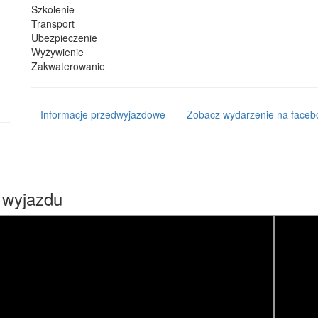
Szkolenie
Transport
Ubezpieczenie
Wyżywienie
Zakwaterowanie
Informacje przedwyjazdowe
Zobacz wydarzenie na faceb
 wyjazdu