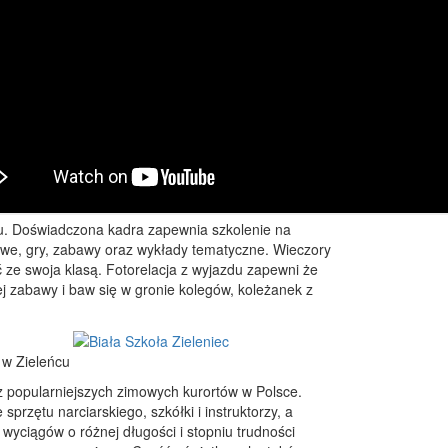
gu. Doświadczona kadra zapewnia szkolenie na
owe, gry, zabawy oraz wykłady tematyczne. Wieczory
 ze swoja klasą. Fotorelacja z wyjazdu zapewni że
 zabawy i baw się w gronie kolegów, koleżanek z
 w Zieleńcu
z popularniejszych zimowych kurortów w Polsce.
sprzętu narciarskiego, szkółki i instruktorzy, a
wyciągów o różnej długości i stopniu trudności