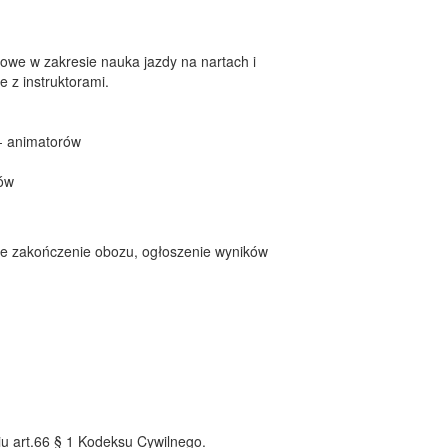
owe w zakresie nauka jazdy na nartach i
 z instruktorami.
- animatorów
ów
te zakończenie obozu, ogłoszenie wyników
iu art.66 § 1 Kodeksu Cywilnego.