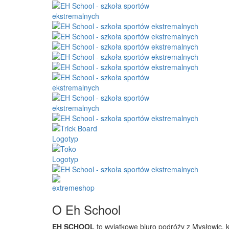
O Eh School
EH SCHOOL
to wyjątkowe biuro podróży z Mysłowic, 