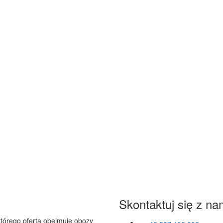
Skontaktuj się z na
którego oferta obejmuje obozy