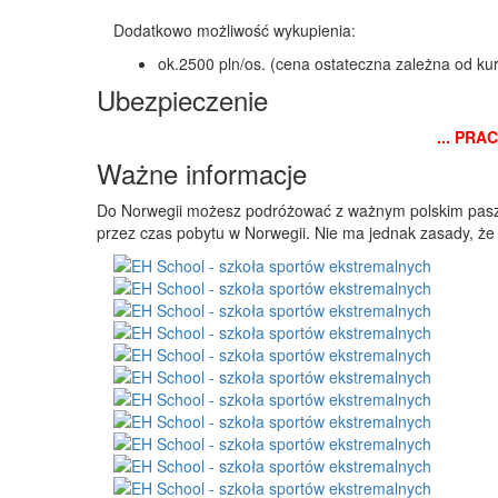
Dodatkowo możliwość wykupienia:
ok.2500 pln/os. (cena ostateczna zależna od ku
Ubezpieczenie
... PRA
Ważne informacje
Do Norwegii możesz podróżować z ważnym polskim pasz
przez czas pobytu w Norwegii. Nie ma jednak zasady, ż