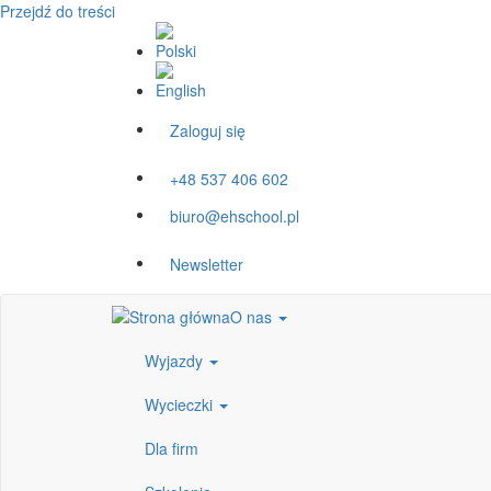
Przejdź do treści
Zaloguj się
+48 537 406 602
biuro@ehschool.pl
Newsletter
O nas
Wyjazdy
Wycieczki
Dla firm