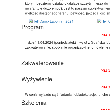
którym będziemy działać okalające szczyty mierzą do 
gwarantuje dużo emocji. Jest to naszym subiektywnym z
wielkość dostępnego terenu, pewność, jakość i ilość sn
Program
... PRA
1 dzień 1.04.2024 (poniedziałek) - wylot z Gdańska lu
zakwaterowanie, spotkanie organizacyjne, omówienie p
Zakwaterowanie
... PRA
Wyżywienie
... PRA
W cenie wyjazdu są śniadania i obiadokolacje, lunche d
Szkolenia