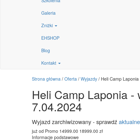
Szkolenia
Galeria
Zniżki
EHSHOP
Blog
Kontakt
Strona główna
/
Oferta
/
Wyjazdy
/
Heli Camp Laponia 
Heli Camp Laponia - w
7.04.2024
Wyjazd zarchiwizowany - sprawdź
aktualne
już od
Promo
14999.00
18999.00
zł
Informacje podstawowe