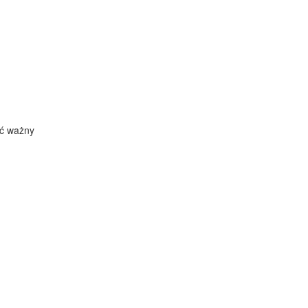
yć ważny