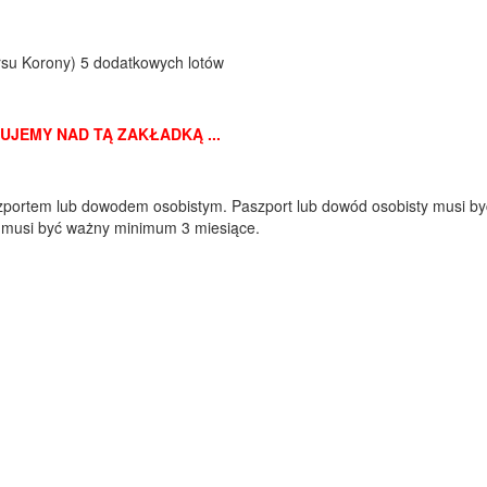
rsu Korony) 5 dodatkowych lotów
CUJEMY NAD TĄ ZAKŁADKĄ ...
portem lub dowodem osobistym. Paszport lub dowód osobisty musi b
e musi być ważny minimum 3 miesiące.