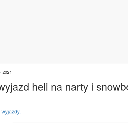
- 2024
yjazd heli na narty i snowb
 wyjazdy.