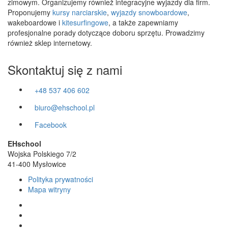
zimowym. Organizujemy również integracyjne wyjazdy dla firm.
Proponujemy
kursy narciarskie
,
wyjazdy snowboardowe
,
wakeboardowe i
kitesurfingowe
, a także zapewniamy
profesjonalne porady dotyczące doboru sprzętu. Prowadzimy
również sklep internetowy.
Skontaktuj się z nami
+48 537 406 602
biuro@ehschool.pl
Facebook
EHschool
Wojska Polskiego 7/2
41-400 Mysłowice
Polityka prywatności
Mapa witryny