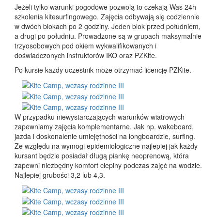
Jeżeli tylko warunki pogodowe pozwolą to czekają Was 24h
szkolenia kitesurfingowego. Zajęcia odbywają się codziennie
w dwóch blokach po 2 godziny. Jeden blok przed południem,
a drugi po południu. Prowadzone są w grupach maksymalnie
trzyosobowych pod okiem wykwalifikowanych i
doświadczonych instruktorów IKO oraz PZKite.
Po kursie każdy uczestnik może otrzymać licencję PZKite.
W przypadku niewystarczających warunków wiatrowych
zapewniamy zajęcia komplementarne. Jak np. wakeboard,
jazda i doskonalenie umiejętności na longboardzie, surfing.
Ze względu na wymogi epidemiologiczne najlepiej jak każdy
kursant będzie posiadał długą piankę neoprenową, która
zapewni niezbędny komfort cieplny podczas zajęć na wodzie.
Najlepiej grubości 3,2 lub 4,3.