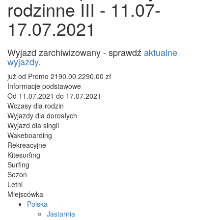
rodzinne III - 11.07-
17.07.2021
Wyjazd zarchiwizowany - sprawdź
aktualne
wyjazdy.
już od
Promo
2190.00
2290.00
zł
Informacje podstawowe
Od
11.07.2021
do
17.07.2021
Wczasy dla rodzin
Wyjazdy dla dorosłych
Wyjazd dla singli
Wakeboarding
Rekreacyjne
Kitesurfing
Surfing
Sezon
Letni
Miejscówka
Polska
Jastarnia