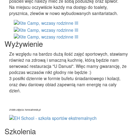
pościeli więc należy mieć ze sobą poduszkę oraz śpiwór.
Na miejscu oczywiście każdy ma dostęp do toalety,
prysznica, zlewów w nowo wybudowanych sanitariatach.
Wyżywienie
Ze względu na bardzo dużą ilość zajęć sportowych, stawiamy
również na zdrową i smaczną kuchnię, którą będzie nam
serwować restauracja "U Danusi". Więc mamy gwarancję, że
podczas wczasów nikt głodny nie będzie :)
3 posiłki dziennie w formie bufetu śniadaniowego i kolacji,
oraz dwu daniowy obiad zapewnią nam energię na cały
dzień.
źródło zdjęcia: horecatrends.pl
Szkolenia