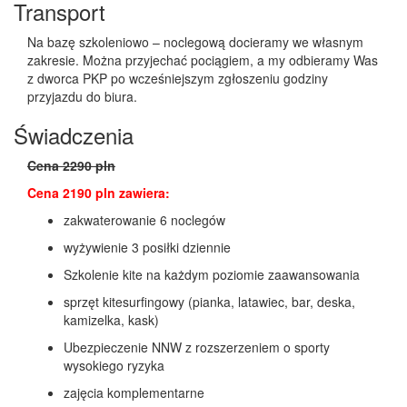
Transport
Na bazę szkoleniowo – noclegową docieramy we własnym
zakresie. Można przyjechać pociągiem, a my odbieramy Was
z dworca PKP po wcześniejszym zgłoszeniu godziny
przyjazdu do biura.
Świadczenia
Cena 2290 pln
Cena 2190 pln zawiera:
zakwaterowanie 6 noclegów
wyżywienie 3 posiłki dziennie
Szkolenie kite na każdym poziomie zaawansowania
sprzęt kitesurfingowy (pianka, latawiec, bar, deska,
kamizelka, kask)
Ubezpieczenie NNW z rozszerzeniem o sporty
wysokiego ryzyka
zajęcia komplementarne