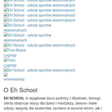
O Eh School
EH SCHOOL
to wyjątkowe biuro podróży z Mysłowic, którego
oferta obejmuje obozy dla dzieci i młodzieży, zielone i białe
szkoły, wyjazdy dla studentów, zarówno w sezonie letnim, jak i