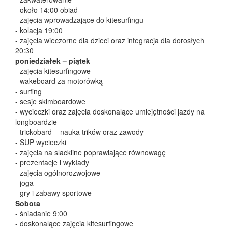
- około 14:00 obiad
- zajęcia wprowadzające do kitesurfingu
- kolacja 19:00
- zajęcia wieczorne dla dzieci oraz integracja dla dorosłych
20:30
poniedziałek – piątek
- zajęcia kitesurfingowe
​- wakeboard za motorówką
​- surfing
- sesje skimboardowe
- wycieczki oraz zajęcia doskonalące umiejętności jazdy na
longboardzie
- trickobard – nauka trików oraz zawody
- SUP wycieczki
- zajęcia na slackline poprawiające równowagę
- prezentacje i wykłady
- zajęcia ogólnorozwojowe
- joga
- gry i zabawy sportowe
Sobota
- śniadanie 9:00
- doskonalące zajęcia kitesurfingowe