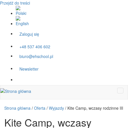
Przejdź do treści
Zaloguj się
+48 537 406 602
biuro@ehschool.pl
Newsletter
Strona główna
/
Oferta
/
Wyjazdy
/
Kite Camp, wczasy rodzinne III
Kite Camp, wczasy