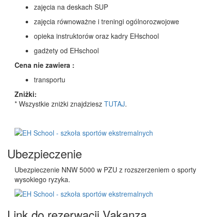
zajęcia na deskach SUP
zajęcia równoważne i treningi ogólnorozwojowe
opieka instruktorów oraz kadry EHschool
gadżety od EHschool
Cena nie zawiera :
transportu
Zniżki:
* Wszystkie zniżki znajdziesz
TUTAJ
.
Ubezpieczenie
Ubezpieczenie NNW 5000 w PZU z rozszerzeniem o sporty
wysokiego ryzyka.
Link do rezerwacji Vakanza