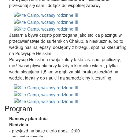
przekonaj się sam i dołącz do wspólnej zabawy.
Jastarnia bywa często postrzegana jako stolica plażingu w
przeciwieństwie do surferskich Chałup, a niesłusznie, bo to
według nas najlepszy, dostępny z brzegu, spot na kitesurfing
na Półwyspie Helskim.
Półwysep Helski ma swoje zalety takie jak: spot publiczny,
możliwość pływania przy każdym kierunku wiatru, płytka
woda sięgająca 1,5 km w głąb zatoki, brak przeszkód na
wodzie, idealny do nauki i na samodzielny kitesurfing.
Program
Ramowy plan dnia
Niedziela
- przyjazd na bazę około godz.12:00
- zakwaterowanie