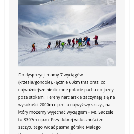
Do dyspozycji mamy 7 wyciągów
(krzesła/gondole), łącznie 60km tras oraz, co
najważniejsze niezliczone połacie puchu do jazdy
poza stokami. Tereny narciarskie zaczynają się na
wysokości 2000m n.p.m. a najwyższy szczyt, na
który możemy wyjechać wyciągiem - Mt. Sadzele
to 3307m n.p.m. Przy dobrej widoczności ze
szczytu tego widać pasma górskie Małego