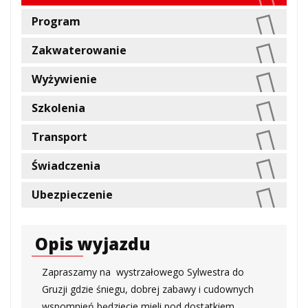
Program
Zakwaterowanie
Wyżywienie
Szkolenia
Transport
Świadczenia
Ubezpieczenie
Opis wyjazdu
Zapraszamy na wystrzałowego Sylwestra do
Gruzji gdzie śniegu, dobrej zabawy i cudownych
wspomnień będziecie mieli pod dostatkiem.