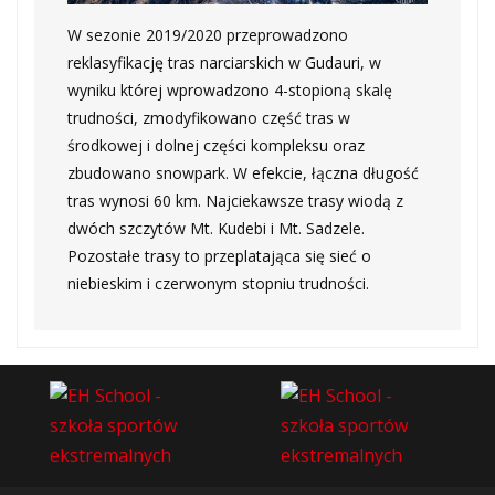
W sezonie 2019/2020 przeprowadzono
reklasyfikację tras narciarskich w Gudauri, w
wyniku której wprowadzono 4-stopioną skalę
trudności, zmodyfikowano część tras w
środkowej i dolnej części kompleksu oraz
zbudowano snowpark. W efekcie, łączna długość
tras wynosi 60 km. Najciekawsze trasy wiodą z
dwóch szczytów Mt. Kudebi i Mt. Sadzele.
Pozostałe trasy to przeplatająca się sieć o
niebieskim i czerwonym stopniu trudności.