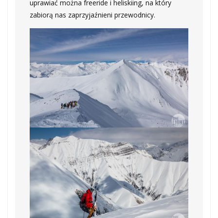
uprawiać można freeride i heliskiing, na który
zabiorą nas zaprzyjaźnieni przewodnicy.