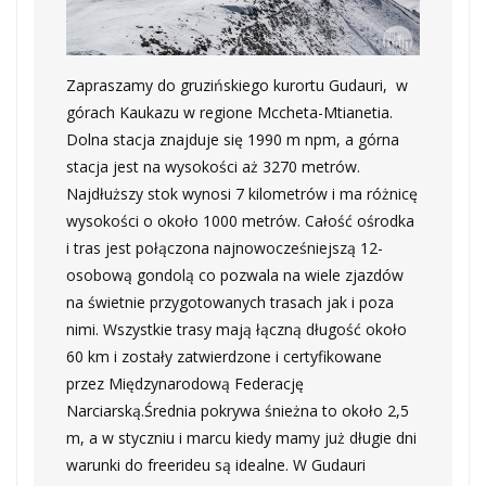
Zapraszamy do gruzińskiego kurortu Gudauri, w
górach Kaukazu w regione Mccheta-Mtianetia.
Dolna stacja znajduje się 1990 m npm, a górna
stacja jest na wysokości aż 3270 metrów.
Najdłuższy stok wynosi 7 kilometrów i ma różnicę
wysokości o około 1000 metrów. Całość ośrodka
i tras jest połączona najnowocześniejszą 12-
osobową gondolą co pozwala na wiele zjazdów
na świetnie przygotowanych trasach jak i poza
nimi. Wszystkie trasy mają łączną długość około
60 km i zostały zatwierdzone i certyfikowane
przez Międzynarodową Federację
Narciarską.Średnia pokrywa śnieżna to około 2,5
m, a w styczniu i marcu kiedy mamy już długie dni
warunki do freerideu są idealne. W Gudauri