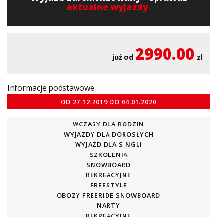
aktualne wyjazdy.
2990.00
już od
zł
Informacje podstawowe
OD
27.12.2019
DO
04.01.2020
WCZASY DLA RODZIN
WYJAZDY DLA DOROSŁYCH
WYJAZD DLA SINGLI
SZKOLENIA
SNOWBOARD
REKREACYJNE
FREESTYLE
OBOZY FREERIDE SNOWBOARD
NARTY
REKREACYJNE