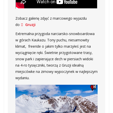
Zobacz galerię zdjęć z marcowego wyjazdu
do
Gruzji
Extremalna przygoda narciarsko-snowboardowa
w górach Kaukazu. Tony puchu, niesamowity
klimat, freeride o jakim tylko marzyłeś jest na
wyciągnięcie ręki. Świetnie przygotowane trasy,
snow park i zapierające dech w piersiach widoki
na 4-ro tysięczniki, tworzą z Gruzji idealną
miejscówke na zimowy wypoczynek w najlepszym
wydaniu.