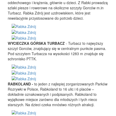
oddechowego i krążenia, głównie u dzieci. Z Rabki prowadzą
szlaki piesze i rowerowe na okoliczne szczyty Gorców m.in
Turbacz. Rabka Zdrój jest uzdrowiskiem, które jest
rewelacyjnie przystosowane do potrzeb dzieci.
WYCIECZKA GÓRSKA TURBACZ
- Turbacz to najwyższy
szczyt Gorców, znajdujący się w centralnym punkcie pasma.
Pod szczytem Turbacza na wysokości 1283 m znajduje się
schronisko PTTK.
RABKOLAND -
to jeden z najlepiej zorganizowanych Parków
Rozrywki w Polsce, Rabkoland to 16 ulic i 6 placów –
dokładnie oznakowanych i podpisanych. Rabkoland to
wyjątkowe miejsce zarówno dla młodszych i tych nieco
starszych. Na dzieci czeka mnóstwo różnych atrakcji.