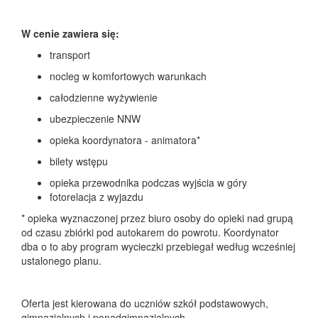
W cenie zawiera się:
transport
nocleg w komfortowych warunkach
całodzienne wyżywienie
ubezpieczenie NNW
opieka koordynatora - animatora*
bilety wstępu
opieka przewodnika podczas wyjścia w góry
fotorelacja z wyjazdu
* opieka wyznaczonej przez biuro osoby do opieki nad grupą
od czasu zbiórki pod autokarem do powrotu. Koordynator
dba o to aby program wycieczki przebiegał według wcześniej
ustalonego planu.
Oferta jest kierowana do uczniów szkół podstawowych,
gimnazjalnych i ponadgimnazjalnych.