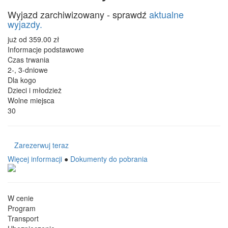
Wyjazd zarchiwizowany - sprawdź
aktualne
wyjazdy.
już od
359.00
zł
Informacje podstawowe
Czas trwania
2-, 3-dniowe
Dla kogo
Dzieci i młodzież
Wolne miejsca
30
Zarezerwuj teraz
Więcej informacji
●
Dokumenty do pobrania
W cenie
Program
Transport