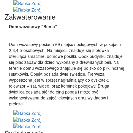
Zakwaterowanie
Dom wczasowy “Benia”
Dom wczasowy posiada 69 miejsc noclegowych w pokojach
2,3,4,5-osobowych. Na miejscu znajduje się stołówka
oferująca smaczne, domowe posiłki. Obok budynku znajduje
się plac zabaw dla dzieci wykonany z drewnianych beli. Na
terenie domu wczasowego znajduje się boisko do piłki nożnej
i siatkówki. Obiekt posiada dwie świetlice. Pierwsza
wyposażona jest w sprzęt nagłaśniający do dyskotek,
telewizor + sat, wideo, oraz kominek pokojowy. Druga
świetlica posiada stół do ping ponga i może być
wykorzystywana do zajęć lekcyjnych oraz wykładów i
prelekcji.