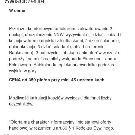
Świadczenia
W cenie
Przejazd: komfortowym autokarem, zakwaterowanie 2
noclegi, ubezpieczenie NNW, wyżywienie (1 dzień – obiad i
kolacja w formie ogniska z kiełbaskami, 2 dzień śniadanie,
obiadokolacja, 3 dzień śniadanie, obiad na terenie
Rabkolandu), 3 nauczycieli, obsługa animatorów w czasie
podróży i na miejscu, bilety wstępu do Skansenu Taboru
Kolejowego, Rabkolandu, opieka przewodnika podczas
wyjścia w góry.
CENA od 359 pln/os przy min. 45 uczestnikach
Możliwość kalkulacji kosztów wycieczki dla innej liczby
uczestników.
*Oferta ma charakter informacyjny i nie stanowi oferty
handlowej w rozumieniu art.66 § 1 Kodeksu Cywilnego.