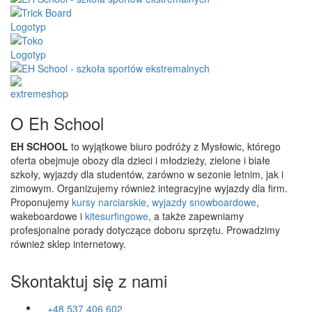
O Eh School
EH SCHOOL
to wyjątkowe biuro podróży z Mysłowic, którego
oferta obejmuje obozy dla dzieci i młodzieży, zielone i białe
szkoły, wyjazdy dla studentów, zarówno w sezonie letnim, jak i
zimowym. Organizujemy również integracyjne wyjazdy dla firm.
Proponujemy
kursy narciarskie
,
wyjazdy snowboardowe
,
wakeboardowe i
kitesurfingowe
, a także zapewniamy
profesjonalne porady dotyczące doboru sprzętu. Prowadzimy
również sklep internetowy.
Skontaktuj się z nami
+48 537 406 602