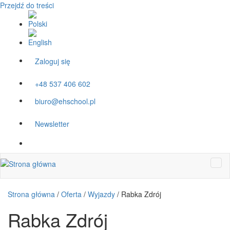
Przejdź do treści
Zaloguj się
+48 537 406 602
biuro@ehschool.pl
Newsletter
Strona główna
/
Oferta
/
Wyjazdy
/
Rabka Zdrój
Rabka Zdrój