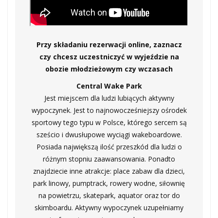
Przy składaniu rezerwacji online, zaznacz
czy chcesz uczestniczyć w wyjeździe na
obozie młodzieżowym czy wczasach
Central Wake Park
Jest miejscem dla ludzi lubiących aktywny
wypoczynek. Jest to najnowocześniejszy ośrodek
sportowy tego typu w Polsce, którego sercem są
sześcio i dwusłupowe wyciągi wakeboardowe.
Posiada największą ilość przeszkód dla ludzi o
różnym stopniu zaawansowania. Ponadto
znajdziecie inne atrakcje: place zabaw dla dzieci,
park linowy, pumptrack, rowery wodne, siłownię
na powietrzu, skatepark, aquator oraz tor do
skimboardu. Aktywny wypoczynek uzupełniamy