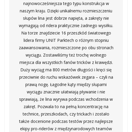
najnowocześniejsza tego typu konstrukcja w
naszym kraju. Dzięki unikalnemu rozmieszczeniu
słupów lina jest dobrze napięta, a zakręty nie
wymagają od ridera praktycznie żadnego wysiłku.
Na torze znajdziecie 16 przeszkód światowego
lidera firmy UNIT Parktech o różnym stopniu
zaawansowania, rozmieszczone po obu stronach
wyciągu. Zostawiliśmy też trochę wolnego
miejsca dla wszystkich fanów tricków z krawędzi.
Duży wyciąg ma 800 metrów długości i kręci się
przeciwnie do ruchu wskazówek zegara – czyli na
prawą nogę. Łagodne kąty między słupami
wyciągu znacznie ułatwiają pływanie i nie
sprawiają, że lina wyrywa podczas wchodzenia w
zakręt. Pozwala to na pełną koncentrację na
technice, przeszkodach, czy trickach i zostało
także docenione podczas testów przez najlepsze
ekipy pro-riderów z międzynarodowych teamów