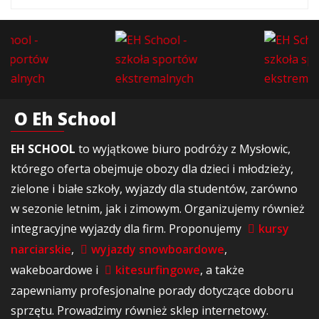
O Eh School
EH SCHOOL
to wyjątkowe biuro podróży z Mysłowic,
którego oferta obejmuje obozy dla dzieci i młodzieży,
zielone i białe szkoły, wyjazdy dla studentów, zarówno
w sezonie letnim, jak i zimowym. Organizujemy również
integracyjne wyjazdy dla firm. Proponujemy
kursy
narciarskie
,
wyjazdy snowboardowe
,
wakeboardowe i
kitesurfingowe
, a także
zapewniamy profesjonalne porady dotyczące doboru
sprzętu. Prowadzimy również sklep internetowy.