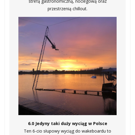
strefą gastronomiczną, noclegową oraz
przestrzenią chillout.
6.0 Jedyny taki duży wyciąg w Polsce
Ten 6-cio słupowy wyciąg do wakeboardu to