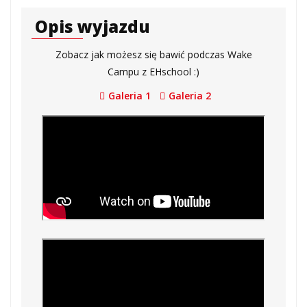
Opis wyjazdu
Zobacz jak możesz się bawić podczas Wake
Campu z EHschool :)
Galeria 1
Galeria 2