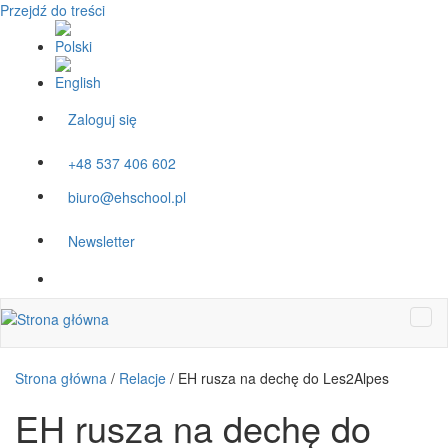
Przejdź do treści
Zaloguj się
+48 537 406 602
biuro@ehschool.pl
Newsletter
Strona główna
/
Relacje
/
EH rusza na dechę do Les2Alpes
EH rusza na dechę do