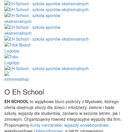
O Eh School
EH SCHOOL
to wyjątkowe biuro podróży z Mysłowic, którego
oferta obejmuje obozy dla dzieci i młodzieży, zielone i białe
szkoły, wyjazdy dla studentów, zarówno w sezonie letnim, jak i
zimowym. Organizujemy również integracyjne wyjazdy dla firm.
Proponujemy
kursy narciarskie
,
wyjazdy snowboardowe
,
wakeboardowe i
kitesurfingowe
, a także zapewniamy