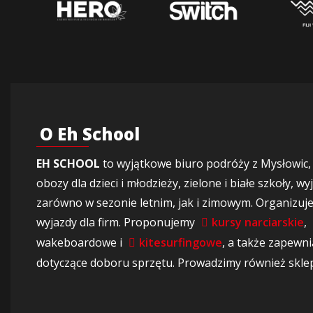
O Eh School
EH SCHOOL
to wyjątkowe biuro podróży z Mysłowic,
obozy dla dzieci i młodzieży, zielone i białe szkoły, w
zarówno w sezonie letnim, jak i zimowym. Organizuj
wyjazdy dla firm. Proponujemy
kursy narciarskie
,
wakeboardowe i
kitesurfingowe
, a także zapewn
dotyczące doboru sprzętu. Prowadzimy również skle