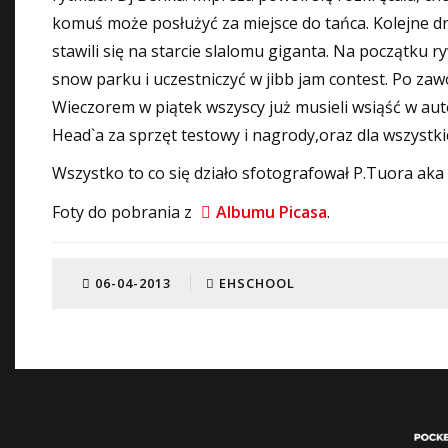
komuś może posłużyć za miejsce do tańca. Kolejne dn
stawili się na starcie slalomu giganta. Na początku 
snow parku i uczestniczyć w jibb jam contest. Po za
Wieczorem w piątek wszyscy już musieli wsiąść w autok
Head`a za sprzęt testowy i nagrody,oraz dla wszystk
Wszystko to co się działo sfotografował P.Tuora aka 
Foty do pobrania z
Albumu Picasa
.
06-04-2013
EHSCHOOL