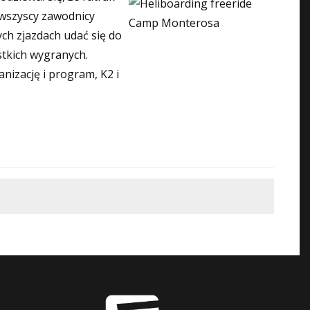
 wszyscy zawodnicy
ych zjazdach udać się do
stkich wygranych.
anizację i program, K2 i