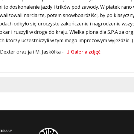
i to doskonalenie jazdy i trików pod zawody. W piatek rano
rywalizowali narciarze, potem snowboardziści, by po klasyczn
wodach odbyło się uroczyste zakończenie i nagrodzenie wszy
ar i ruszyli w droge do kraju. Wielka piona dla S.P.A za org
ich którzy uczestniczyli w tym mega imprezowym wyjeżdzie :)
Dexter oraz ja i M. Jaskółka -
Galeria zdjęć