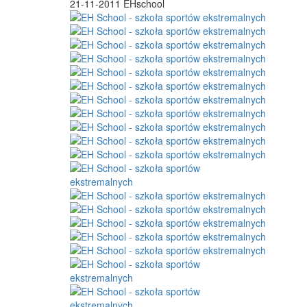
21-11-2011
EHschool