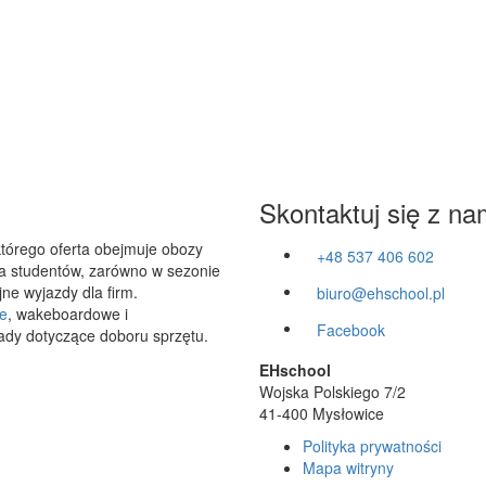
Skontaktuj się z na
którego oferta obejmuje obozy
+48 537 406 602
 dla studentów, zarówno w sezonie
ne wyjazdy dla firm.
biuro@ehschool.pl
e
, wakeboardowe i
Facebook
ady dotyczące doboru sprzętu.
EHschool
Wojska Polskiego 7/2
41-400 Mysłowice
Polityka prywatności
Mapa witryny