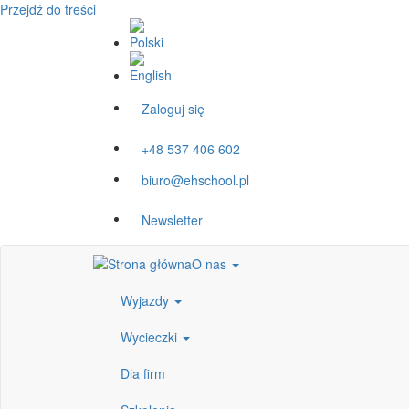
Przejdź do treści
Zaloguj się
+48 537 406 602
biuro@ehschool.pl
Newsletter
O nas
Wyjazdy
Wycieczki
Dla firm