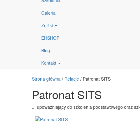
Szkolenia
Galeria
Zniżki
EHSHOP
Blog
Kontakt
Strona główna
/
Relacje
/
Patronat SITS
Patronat SITS
... upoważniający do szkolenia podstawowego oraz szk