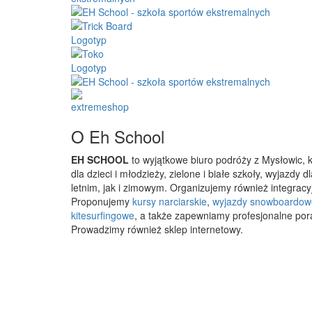
O Eh School
EH SCHOOL
to wyjątkowe biuro podróży z Mysłowic, 
dla dzieci i młodzieży, zielone i białe szkoły, wyjazdy
letnim, jak i zimowym. Organizujemy również integracyj
Proponujemy
kursy narciarskie
,
wyjazdy snowboardow
kitesurfingowe
, a także zapewniamy profesjonalne por
Prowadzimy również sklep internetowy.