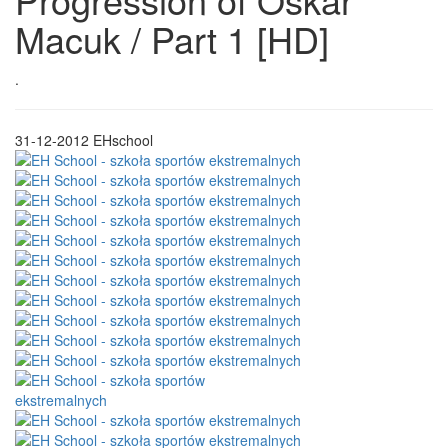
Macuk / Part 1 [HD]
.
31-12-2012
EHschool