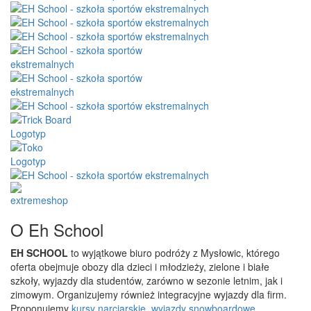
O Eh School
EH SCHOOL
to wyjątkowe biuro podróży z Mysłowic, którego
oferta obejmuje obozy dla dzieci i młodzieży, zielone i białe
szkoły, wyjazdy dla studentów, zarówno w sezonie letnim, jak i
zimowym. Organizujemy również integracyjne wyjazdy dla firm.
Proponujemy
kursy narciarskie
,
wyjazdy snowboardowe
,