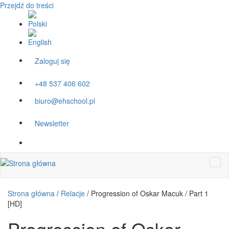
Przejdź do treści
Zaloguj się
+48 537 406 602
biuro@ehschool.pl
Newsletter
Strona główna
/
Relacje
/
Progression of Oskar Macuk / Part 1
[HD]
Progression of Oskar