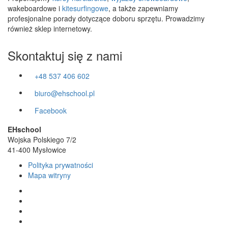
wakeboardowe i
kitesurfingowe
, a także zapewniamy
profesjonalne porady dotyczące doboru sprzętu. Prowadzimy
również sklep internetowy.
Skontaktuj się z nami
+48 537 406 602
biuro@ehschool.pl
Facebook
EHschool
Wojska Polskiego 7/2
41-400 Mysłowice
Polityka prywatności
Mapa witryny