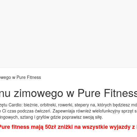
owego w Pure Fitness
onu zimowego w Pure Fitnes
ętu Cardio: bieżnie, orbitreki, rowerki, stepery na, których będziesz 
e Ci czas podczas ćwiczeń. Zapewniaja również wielofunkcyjny sprzęt
ngowych, sztang i gryfów gdzie poprawisz swoją siłę.
re fitness mają 50zł zniżki na wszystkie wyjazdy z