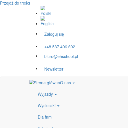
Przejdź do treści
Zaloguj się
+48 537 406 602
biuro@ehschool.pl
Newsletter
O nas
Wyjazdy
Wycieczki
Dla firm