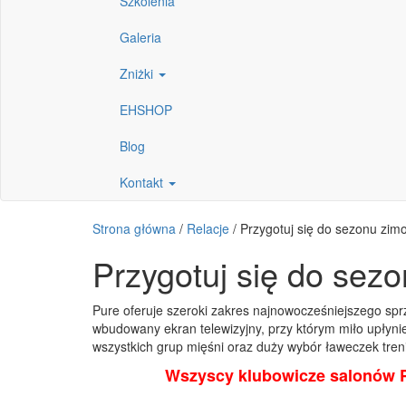
Szkolenia
Galeria
Zniżki
EHSHOP
Blog
Kontakt
Strona główna
/
Relacje
/
Przygotuj się do sezonu zim
Przygotuj się do sez
Pure oferuje szeroki zakres najnowocześniejszego sprz
wbudowany ekran telewizyjny, przy którym miło upłyni
wszystkich grup mięśni oraz duży wybór ławeczek treni
Wszyscy klubowicze salonów Pu