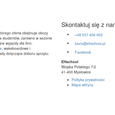
Skontaktuj się z na
którego oferta obejmuje obozy
+48 537 406 602
 dla studentów, zarówno w sezonie
ne wyjazdy dla firm.
biuro@ehschool.pl
e
, wakeboardowe i
Facebook
ady dotyczące doboru sprzętu.
EHschool
Wojska Polskiego 7/2
41-400 Mysłowice
Polityka prywatności
Mapa witryny