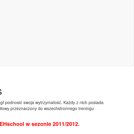
s
mógł podnosić swoja wytrzymałość. Każdy z nich posiada
 siłowy przeznaczony do wszechstronnego treningu
 EHschool w sezonie 2011/2012.