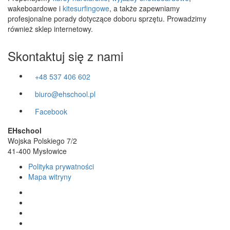
wakeboardowe i
kitesurfingowe
, a także zapewniamy
profesjonalne porady dotyczące doboru sprzętu. Prowadzimy
również sklep internetowy.
Skontaktuj się z nami
+48 537 406 602
biuro@ehschool.pl
Facebook
EHschool
Wojska Polskiego 7/2
41-400 Mysłowice
Polityka prywatności
Mapa witryny