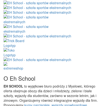
O Eh School
EH SCHOOL
to wyjątkowe biuro podróży z Mysłowic, którego
oferta obejmuje obozy dla dzieci i młodzieży, zielone i białe
szkoły, wyjazdy dla studentów, zarówno w sezonie letnim, jak i
zimowym. Organizujemy również integracyjne wyjazdy dla firm.
Proponujemy
kursy narciarskie
,
wyjazdy snowboardowe
,