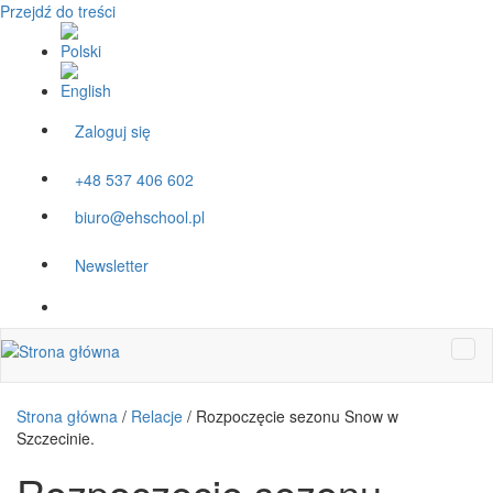
Przejdź do treści
Zaloguj się
+48 537 406 602
biuro@ehschool.pl
Newsletter
Strona główna
/
Relacje
/
Rozpoczęcie sezonu Snow w
Szczecinie.
Rozpoczęcie sezonu