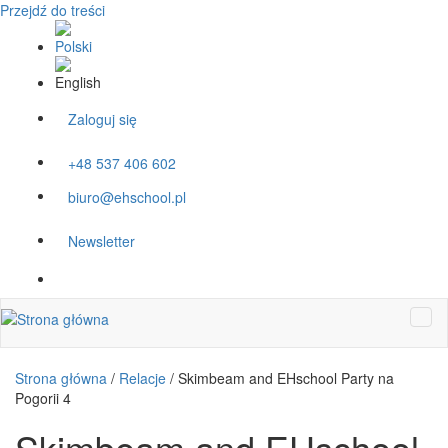
Przejdź do treści
Zaloguj się
+48 537 406 602
biuro@ehschool.pl
Newsletter
Strona główna
/
Relacje
/
Skimbeam and EHschool Party na
Pogorii 4
Skimbeam and EHschool