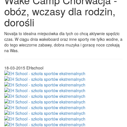
obóz, wczasy dla rodzin,
dorośli
Novalja to idealna miejscówka dla tych co chcą aktywnie spędzic
czas. W ciągu dnia wakeboard oraz inne sporty nie tylko wodne, a
do tego wieczorne zabawy, dobra muzyka i goracę noce czekają
na Was.
18-03-2015
EHschool