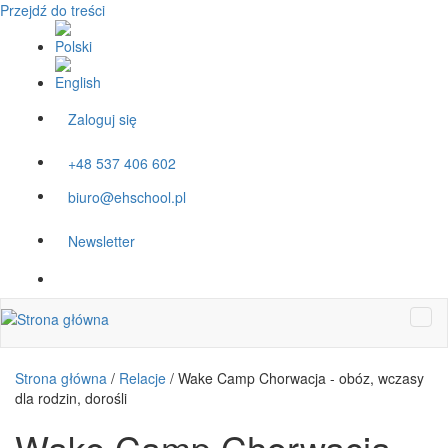
Przejdź do treści
Zaloguj się
+48 537 406 602
biuro@ehschool.pl
Newsletter
Strona główna
/
Relacje
/
Wake Camp Chorwacja - obóz, wczasy
dla rodzin, dorośli
Wake Camp Chorwacja -