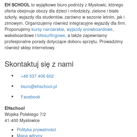
EH SCHOOL
to wyjątkowe biuro podróży z Mysłowic, którego
oferta obejmuje obozy dla dzieci i młodzieży, zielone i białe
szkoły, wyjazdy dla studentów, zarówno w sezonie letnim, jak i
zimowym. Organizujemy również integracyjne wyjazdy dla firm.
Proponujemy
kursy narciarskie
,
wyjazdy snowboardowe
,
wakeboardowe i
kitesurfingowe
, a także zapewniamy
profesjonalne porady dotyczące doboru sprzętu. Prowadzimy
również sklep internetowy.
Skontaktuj się z nami
+48 537 406 602
biuro@ehschool.pl
Facebook
EHschool
Wojska Polskiego 7/2
41-400 Mysłowice
Polityka prywatności
Mapa witryny