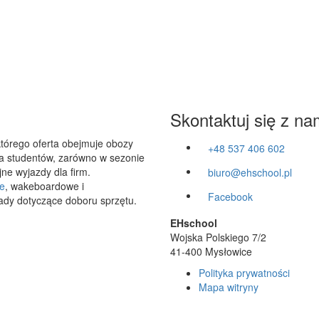
Skontaktuj się z na
którego oferta obejmuje obozy
+48 537 406 602
 dla studentów, zarówno w sezonie
ne wyjazdy dla firm.
biuro@ehschool.pl
e
, wakeboardowe i
Facebook
ady dotyczące doboru sprzętu.
EHschool
Wojska Polskiego 7/2
41-400 Mysłowice
Polityka prywatności
Mapa witryny