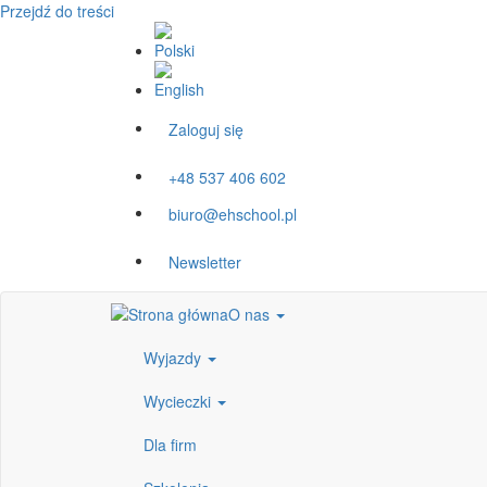
Przejdź do treści
Zaloguj się
+48 537 406 602
biuro@ehschool.pl
Newsletter
O nas
Wyjazdy
Wycieczki
Dla firm