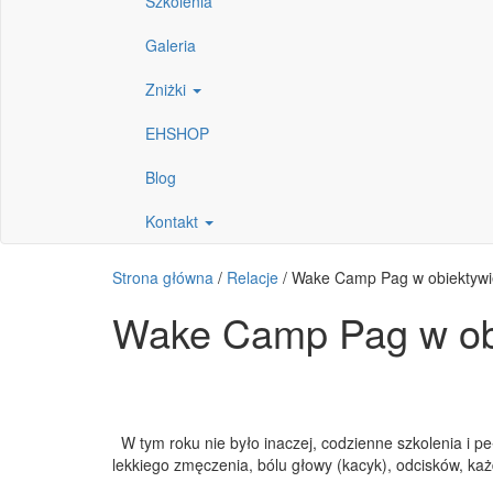
Szkolenia
Galeria
Zniżki
EHSHOP
Blog
Kontakt
Strona główna
/
Relacje
/
Wake Camp Pag w obiektywi
Wake Camp Pag w ob
W tym roku nie było inaczej, codzienne szkolenia i p
lekkiego zmęczenia, bólu głowy (kacyk), odcisków, k