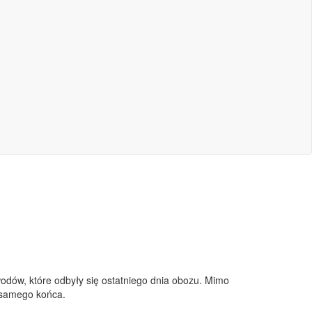
odów, które odbyły się ostatniego dnia obozu. Mimo
o samego końca.