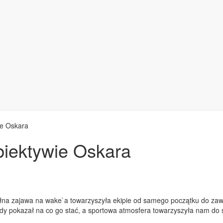
e Oskara
iektywie Oskara
ełna zajawa na wake`a towarzyszyła ekipie od samego początku do zaw
ażdy pokazał na co go stać, a sportowa atmosfera towarzyszyła nam d