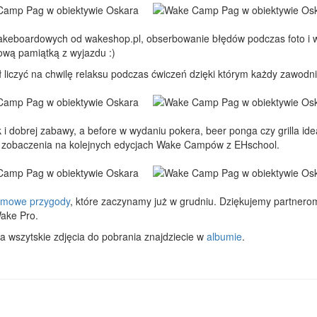
keboardowych od wakeshop.pl, obserbowanie błędów podczas foto i w
ową pamiątką z wyjazdu :)
 liczyć na chwilę relaksu podczas ćwiczeń dzięki którym każdy zawodni
i dobrej zabawy, a before w wydaniu pokera, beer ponga czy grilla ide
do zobaczenia na kolejnych edycjach Wake Campów z EHschool.
imowe przygody
, które zaczynamy już w grudniu. Dziękujemy partnerom
Wake Pro.
 wszytskie zdjęcia do pobrania znajdziecie w
albumie
.