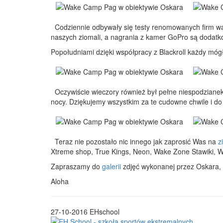
Codziennie odbywały się testy renomowanych firm wa
naszych ziomali, a nagrania z kamer GoPro są dodatk
Popołudniami dzięki współpracy z Blackroll każdy mógł
Oczywiście wieczory również był pełne niespodzianek 
nocy. Dziękujemy wszystkim za te cudowne chwile i 
Teraz nie pozostało nic innego jak zaprosić Was na
z
Xtreme shop, True Kings, Neon, Wake Zone Stawiki, 
Zapraszamy do
galerii
zdjęć wykonanej przez Oskara, a
Aloha
27-10-2016
EHschool