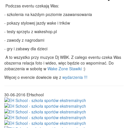
Podczas eventu czekają Was:
- szkolenia na każdym poziomie zaawansowania
- pokazy stylowej jazdy wake i trików
- testy sprzętu z wakeshop.pl
- zawody z nagrodami
- gry i zabawy dla dzieci
A to wszystko przy muzyce Dj WBK. Z całego eventu czeka Was
obszerna relacja foto i wideo, więc będzie co wspominać. Do
zobaczenia w sobotę w
Wake Zone Stawiki
:)
Więcej o evencie dowiecie się z
wydarzenia !!!
30-06-2016
EHschool