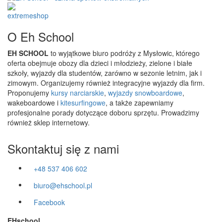
O Eh School
EH SCHOOL
to wyjątkowe biuro podróży z Mysłowic, którego
oferta obejmuje obozy dla dzieci i młodzieży, zielone i białe
szkoły, wyjazdy dla studentów, zarówno w sezonie letnim, jak i
zimowym. Organizujemy również integracyjne wyjazdy dla firm.
Proponujemy
kursy narciarskie
,
wyjazdy snowboardowe
,
wakeboardowe i
kitesurfingowe
, a także zapewniamy
profesjonalne porady dotyczące doboru sprzętu. Prowadzimy
również sklep internetowy.
Skontaktuj się z nami
+48 537 406 602
biuro@ehschool.pl
Facebook
EHschool