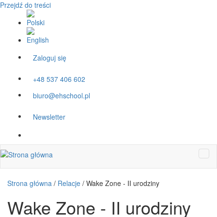
Przejdź do treści
Zaloguj się
+48 537 406 602
biuro@ehschool.pl
Newsletter
Strona główna
/
Relacje
/
Wake Zone - II urodziny
Wake Zone - II urodziny