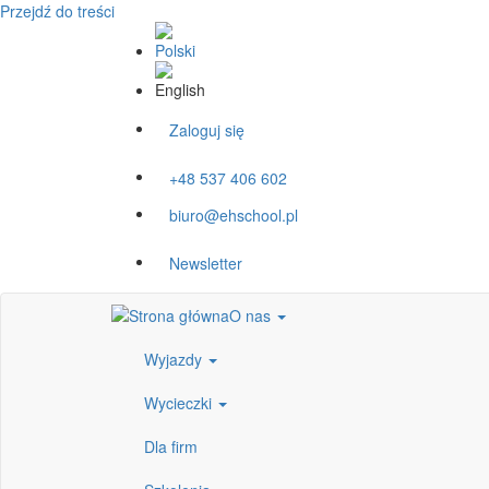
Przejdź do treści
Zaloguj się
+48 537 406 602
biuro@ehschool.pl
Newsletter
O nas
Wyjazdy
Wycieczki
Dla firm