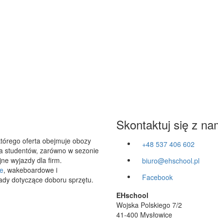
Skontaktuj się z na
którego oferta obejmuje obozy
+48 537 406 602
 dla studentów, zarówno w sezonie
ne wyjazdy dla firm.
biuro@ehschool.pl
e
, wakeboardowe i
Facebook
ady dotyczące doboru sprzętu.
EHschool
Wojska Polskiego 7/2
41-400 Mysłowice