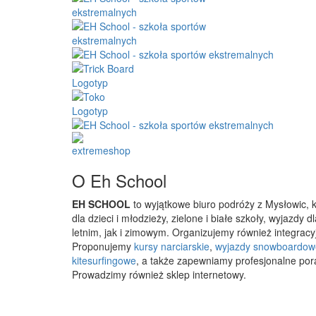
O Eh School
EH SCHOOL
to wyjątkowe biuro podróży z Mysłowic, 
dla dzieci i młodzieży, zielone i białe szkoły, wyjazdy
letnim, jak i zimowym. Organizujemy również integracyj
Proponujemy
kursy narciarskie
,
wyjazdy snowboardow
kitesurfingowe
, a także zapewniamy profesjonalne por
Prowadzimy również sklep internetowy.