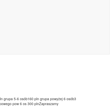
pln grupa 5-6 osób160 pln grupa powyżej 6 osób3
grupowego pow 6 os 300 plnZapraszamy