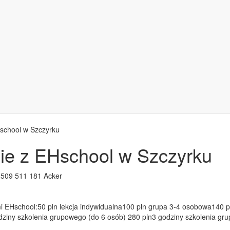
school w Szczyrku
e z EHschool w Szczyrku
. 509 511 181 Acker
mi EHschool:50 pln lekcja indywidualna100 pln grupa 3-4 osobowa140 
odziny szkolenia grupowego (do 6 osób) 280 pln3 godziny szkolenia 