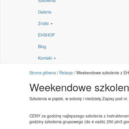
Szkolenia
Galeria
Zniżki
EHSHOP
Blog
Kontakt
Strona główna
/
Relacje
/
Weekendowe szkolenie z EH
Weekendowe szkoleni
Szkolenia w piątek, w sobotę i niedzielę.Zapisy pod nr
CENY za godzinę najlepszego szkolenia z instruktora
godziny szkolenia grupowego (do 4 osób) 250 pln3 g