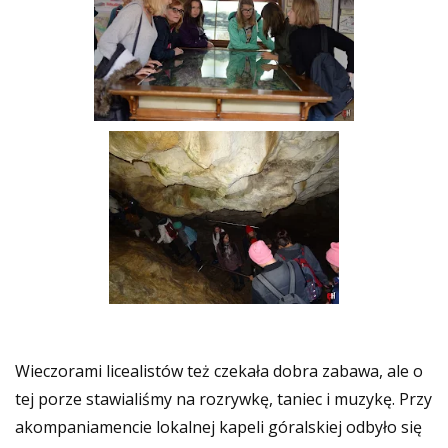
Wieczorami licealistów też czekała dobra zabawa, ale o
tej porze stawialiśmy na rozrywkę, taniec i muzykę. Przy
akompaniamencie lokalnej kapeli góralskiej odbyło się