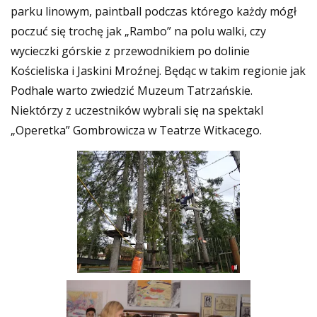
parku linowym, paintball podczas którego każdy mógł
poczuć się trochę jak „Rambo” na polu walki, czy
wycieczki górskie z przewodnikiem po dolinie
Kościeliska i Jaskini Mroźnej. Będąc w takim regionie jak
Podhale warto zwiedzić Muzeum Tatrzańskie.
Niektórzy z uczestników wybrali się na spektakl
„Operetka” Gombrowicza w Teatrze Witkacego.