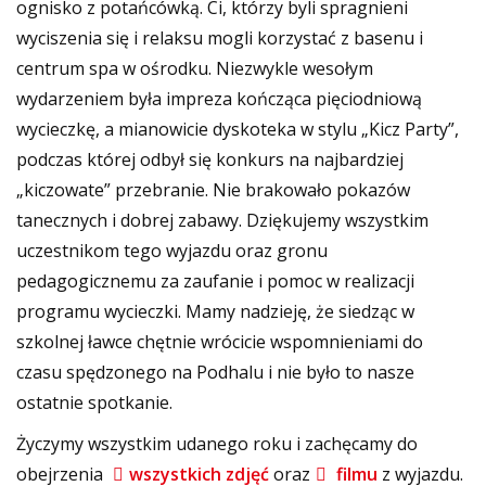
ognisko z potańcówką. Ci, którzy byli spragnieni
wyciszenia się i relaksu mogli korzystać z basenu i
centrum spa w ośrodku. Niezwykle wesołym
wydarzeniem była impreza kończąca pięciodniową
wycieczkę, a mianowicie dyskoteka w stylu „Kicz Party”,
podczas której odbył się konkurs na najbardziej
„kiczowate” przebranie. Nie brakowało pokazów
tanecznych i dobrej zabawy. Dziękujemy wszystkim
uczestnikom tego wyjazdu oraz gronu
pedagogicznemu za zaufanie i pomoc w realizacji
programu wycieczki. Mamy nadzieję, że siedząc w
szkolnej ławce chętnie wrócicie wspomnieniami do
czasu spędzonego na Podhalu i nie było to nasze
ostatnie spotkanie.
Życzymy wszystkim udanego roku i zachęcamy do
obejrzenia
wszystkich zdjęć
oraz
filmu
z wyjazdu.