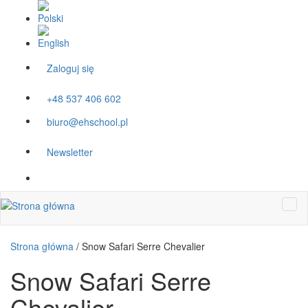
Przejdź do treści
Zaloguj się
+48 537 406 602
biuro@ehschool.pl
Newsletter
Strona główna
/
Snow Safari Serre Chevalier
Snow Safari Serre
Chevalier