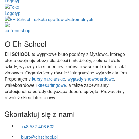
O Eh School
EH SCHOOL
to wyjątkowe biuro podróży z Mysłowic, którego
oferta obejmuje obozy dla dzieci i młodzieży, zielone i białe
szkoły, wyjazdy dla studentów, zarówno w sezonie letnim, jak i
zimowym. Organizujemy również integracyjne wyjazdy dla firm.
Proponujemy
kursy narciarskie
,
wyjazdy snowboardowe
,
wakeboardowe i
kitesurfingowe
, a także zapewniamy
profesjonalne porady dotyczące doboru sprzętu. Prowadzimy
również sklep internetowy.
Skontaktuj się z nami
+48 537 406 602
biuro@ehschool.pl