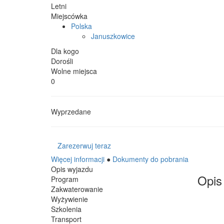
Letni
Miejscówka
Polska
Januszkowice
Dla kogo
Dorośli
Wolne miejsca
0
Wyprzedane
Zarezerwuj teraz
Więcej informacji
●
Dokumenty do pobrania
Opis wyjazdu
Opis
Program
Zakwaterowanie
Wyżywienie
Szkolenia
Transport