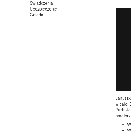
Świadczenia
Ubezpieczenie
Galeria
Januszk
w całej 
Park. Je
amatorz
W
W