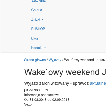
Szkolenia
Galeria
Zniżki
EHSHOP
Blog
Kontakt
Strona główna
/
Wyjazdy
/
Wake`owy weekend Januszk
Wake`owy weekend J
Wyjazd zarchiwizowany - sprawdź
aktualne
już od
369.00
zł
Informacje podstawowe
Od
31.08.2018
do
02.09.2018
Sezon