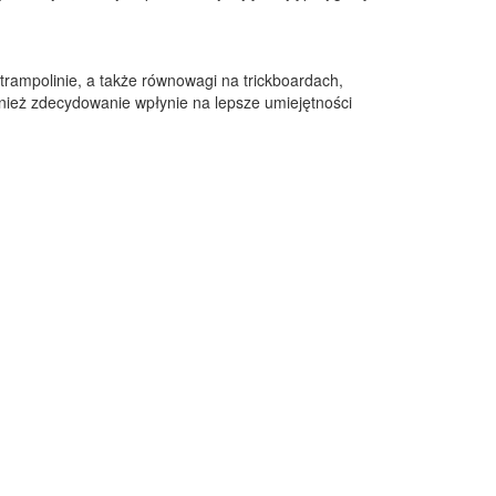
rampolinie, a także równowagi na trickboardach,
ież zdecydowanie wpłynie na lepsze umiejętności