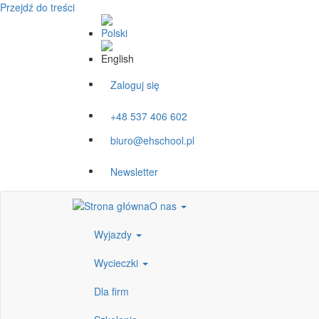
Przejdź do treści
Zaloguj się
+48 537 406 602
biuro@ehschool.pl
Newsletter
O nas
Wyjazdy
Wycieczki
Dla firm