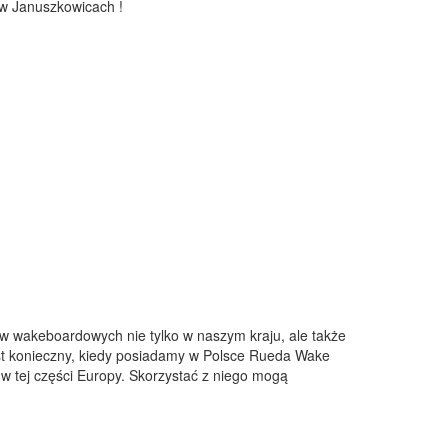
 w Januszkowicach !
 wakeboardowych nie tylko w naszym kraju, ale także
est konieczny, kiedy posiadamy w Polsce Rueda Wake
 w tej części Europy. Skorzystać z niego mogą