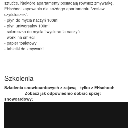
sztućce. Niektóre apartamenty posiadają również zmywarkę.
EHschool zapewania dla każdego apartamentu "zestaw
czyścioszek":
- płyn do mycia naczyń 100ml
- płyn uniwersalny 100ml
- ściereczka do mycia i wycierania naczyń
- worki na śmieci
- papier toaletowy
- tabletki do zmywarki
Szkolenia
Szkolenia snowboardowych z zajawą - tylko z EHschool:
Zobacz jak odpowiednio dobrać sprzęt
snowoardowy: