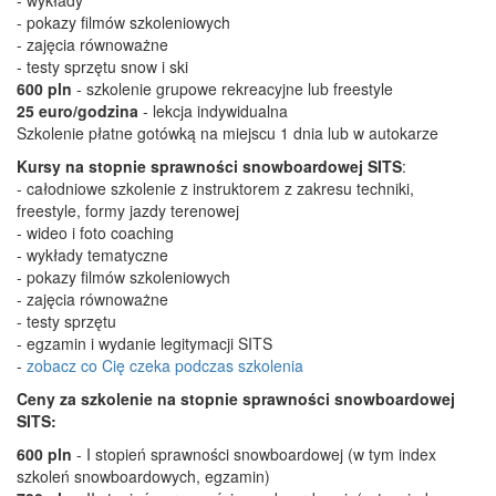
- wykłady
- pokazy filmów szkoleniowych
- zajęcia równoważne
- testy sprzętu snow i ski
600 pln
- szkolenie grupowe rekreacyjne lub freestyle
25 euro/godzina
- lekcja indywidualna
Szkolenie płatne gotówką na miejscu 1 dnia lub w autokarze
Kursy na stopnie sprawności snowboardowej SITS
:
- całodniowe szkolenie z instruktorem z zakresu techniki,
freestyle, formy jazdy terenowej
- wideo i foto coaching
- wykłady tematyczne
- pokazy filmów szkoleniowych
- zajęcia równoważne
- testy sprzętu
- egzamin i wydanie legitymacji SITS
-
zobacz co Cię czeka podczas szkolenia
Ceny za szkolenie na stopnie sprawności snowboardowej
SITS:
600 pln
- I stopień sprawności snowboardowej (w tym index
szkoleń snowboardowych, egzamin)