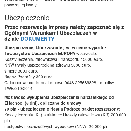
powyżej tej kwoty.
Ubezpieczenie
Przed rezerwacją imprezy należy zapoznać się z
Ogólnymi Warunkami Ubezpieczeń w
dziale
DOKUMENTY
Ubezpieczenie, które zawarte jest w cenie wyjazdu:
Towarzystwo Ubezpieczeń EUROPA
w zakresie:
Koszty leczenia, ratownictwa i transportu 15000 euro,
NNW trwały uszczerbek na zdrowiu 5000 euro,
śmierć 3000 euro,
Bagaż Podróżny 300 euro
Całodobowe centrum alarmowe 0048 225689828, nr polisy
TWEZ/10/2014
Możliwość wykupienia ubezpieczenia narciarskiego od
EHschool (6 dni), doliczane do umowy:
70 pln - ubezpieczenie Hestia Podróże pakiet rozszerzony:
Koszty leczenia (KL), asistance i koszty ratownictwa (KR) 200 000
pln,
następstw nieszczęśliwych wypadków (NNW) 20 000 pln,