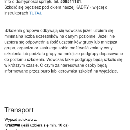
info o dostępności sprzętu tel.
509511181
.
Szkolić się będziesz pod okiem naszej KADRY - więcej o
instruktorach
TUTAJ.
Szkolenia grupowe odbywają się wówczas jeżeli uzbiera się
minimalna liczba uczestników na danym poziomie. Jeżeli nie
uzbiera się odpowiednia ilość uczestników grupy lub mniejsza
grupa, organizator zastrzega sobie możliwość zmiany ceny
szkolenia lub podziału grupy na mniejsze podgrupy dopasowane
do poziomu szkolenia. Wówczas takie podgrupy będą szkolić się
w krótszym czasie. O czym zainteresowane osoby będą
informowane przez biuro lub kierownika szkoleń na wyjeździe.
Transport
Wyjazd autokaru z:
Krakowa
(jeśli
uzbiera się min. 10 os)