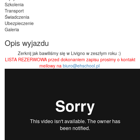
Szkolenia
Transport
Świadczenia
Ubezpieczenie
Galeria
Opis wyjazdu
Zerknij jak bawiliśmy się w Livigno w zeszłym roku :)
LISTA REZERWOWA przed dokonaniem zapisu prosimy o kontakt
meilowy na
biuro@ehschool.pl