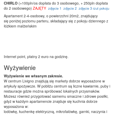
CHIRLO
(+100pln/os dopłata do 3 osobowego, + 250pln dopłata
do 2 osobowego)
ZAJĘTY
zdjęcie 1
zdjęcie 2
zdjęcie 3
rzut pokoju
Apartament 2-4-osobowy, o powierzchni 20m2, znajdujący
się poniżej poziomu parteru, składający się z pokoju dziennego z
łóżkiem małżeńskim
Internet point, płatny 2 euro na godzinę.
Wyżywienie
Wyżywienie we własnym zakresie.
W centrum Livigno znajdują się markety dobrze wyposażone w
artykuły spożywcze. W pobliżu centrum są liczne kawiarnie, puby i
restauracje gdzie można spróbować lokalnych przysmaków.
Możesz również przygotować samemu smaczne i zdrowe posiłki,
gdyż w każdym apartamencie znajduje się kuchnia dobrze
wyposażona w:
lodówkę, kuchenkę elektryczną, mikrofalówkę, garnki, naczynia i