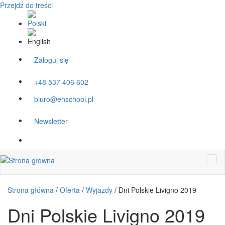
Przejdź do treści
Zaloguj się
+48 537 406 602
biuro@ehschool.pl
Newsletter
Strona główna
/
Oferta
/
Wyjazdy
/
Dni Polskie Livigno 2019
Dni Polskie Livigno 2019