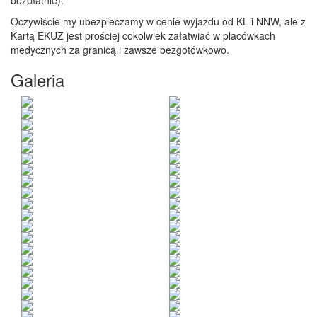
bezpłatnie).
Oczywiście my ubezpieczamy w cenie wyjazdu od KL i NNW, ale z
Kartą EKUZ jest prościej cokolwiek załatwiać w placówkach
medycznych za granicą i zawsze bezgotówkowo.
Galeria