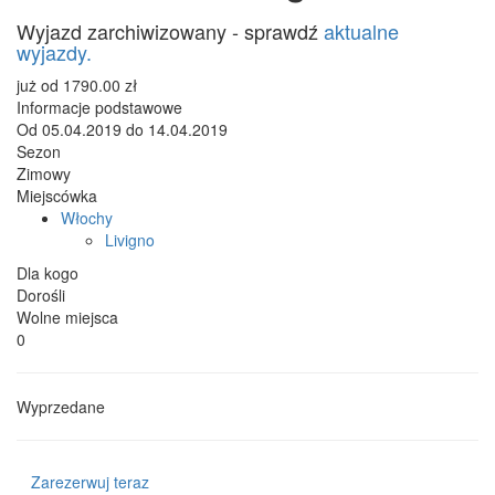
Wyjazd zarchiwizowany - sprawdź
aktualne
wyjazdy.
już od
1790.00
zł
Informacje podstawowe
Od
05.04.2019
do
14.04.2019
Sezon
Zimowy
Miejscówka
Włochy
Livigno
Dla kogo
Dorośli
Wolne miejsca
0
Wyprzedane
Zarezerwuj teraz