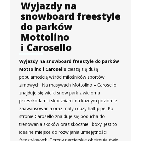
Wyjazdy na
snowboard freestyle
do parków
Mottolino
i Carosello
Wyjazdy na snowboard freestyle do parków
Mottolino i Carosello
cieszą się dużą
popularnością wśród miłośników sportów
zimowych. Na masywach Mottolino – Carosello
znajduje się wielki snow park z wieloma
przeszkodami i skoczniami na każdym poziomie
zaawansowania oraz mały i duży half-pipe. Po
stronie Carosello znajduje się poducha do
trenowania skoków oraz skocznie i boxy. Jest to
idealne miejsce do rozwijania umiejętności
freestylowych. Tereny narciarskie obejmują dwie