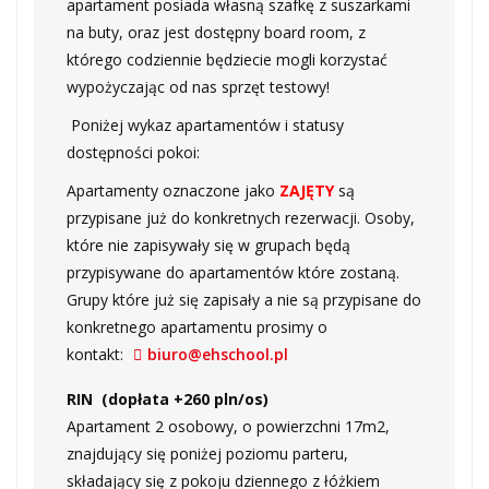
apartament posiada własną szafkę z suszarkami
na buty, oraz jest dostępny board room, z
którego codziennie będziecie mogli korzystać
wypożyczając od nas sprzęt testowy!
Poniżej wykaz apartamentów i statusy
dostępności pokoi:
Apartamenty oznaczone jako
ZAJĘTY
są
przypisane już do konkretnych rezerwacji. Osoby,
które nie zapisywały się w grupach będą
przypisywane do apartamentów które zostaną.
Grupy które już się zapisały a nie są przypisane do
konkretnego apartamentu prosimy o
kontakt:
biuro@ehschool.pl
RIN (dopłata +260 pln/os)
Apartament 2 osobowy, o powierzchni 17m2,
znajdujący się poniżej poziomu parteru,
składający się z pokoju dziennego z łóżkiem