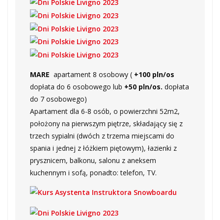
MARE
apartament 8 osobowy (
+100 pln/os
dopłata do 6 osobowego lub
+50 pln/os.
dopłata
do 7 osobowego)
Apartament dla 6-8 osób, o powierzchni 52m2,
położony na pierwszym piętrze, składający się z
trzech sypialni (dwóch z trzema miejscami do
spania i jednej z łóżkiem piętowym), łazienki z
prysznicem, balkonu, salonu z aneksem
kuchennym i sofą, ponadto: telefon, TV.