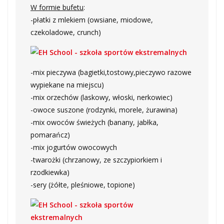
W formie bufetu
:
-płatki z mlekiem (owsiane, miodowe,
czekoladowe, crunch)
-mix pieczywa (bagietki,tostowy,pieczywo razowe
wypiekane na miejscu)
-mix orzechów (laskowy, włoski, nerkowiec)
-owoce suszone (rodzynki, morele, żurawina)
-mix owoców świeżych (banany, jabłka,
pomarańcz)
-mix jogurtów owocowych
-twarożki (chrzanowy, ze szczypiorkiem i
rzodkiewka)
-sery (żółte, pleśniowe, topione)