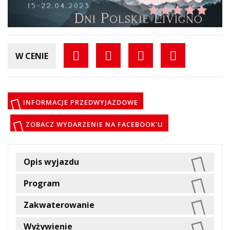
W CENIE
INFORMACJE PRZEDWYJAZDOWE
ZOBACZ WYDARZENIE NA FACEBOOK'U
Opis wyjazdu
Program
Zakwaterowanie
Wyżywienie