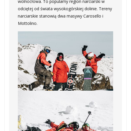
wolnocłowa. To popularny region narciarski w
odciętej od świata wysokogórskiej dolinie. Tereny
narciarskie stanowią dwa masywy Carosello i
Mottolino.