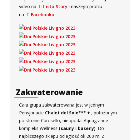
video na
Insta Story
i naszego profilu
na
Facebooku
Zakwaterowanie
Cała grupa zakwaterowana jest w jednym
Pensjonacie
Chalet del Sole*** +
, położonym
po stronie Carosello, nieopodal Aquagrande -
kompleks Wellness
(sauny i baseny)
. Do
najbliższego sklepu odległość ok 200 m. Z