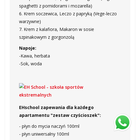
spaghetti z pomidorami i mozarella)
6. Krem soczewica, Leczo z papryką (Vege-leczo
warzywne)
7. Krem z kalafiora, Makaron w sosie
szpinakowym z gorgonzolą
Napoje:
-Kawa, herbata
-Sok, woda
EHschool zapewania dla każdego
apartamentu "zestaw czyścioszek":
- płyn do mycia naczyń 100ml
- płyn uniwersalny 100ml