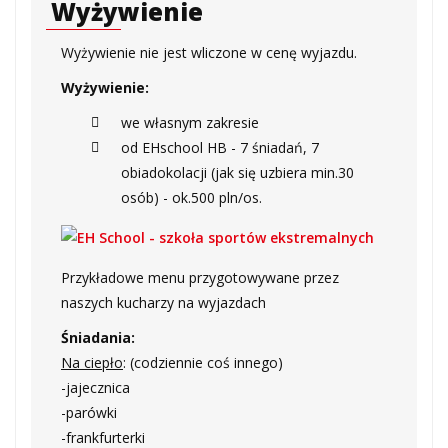
Wyżywienie
Wyżywienie nie jest wliczone w cenę wyjazdu.
Wyżywienie:
we własnym zakresie
od EHschool HB - 7 śniadań, 7
obiadokolacji (jak się uzbiera min.30
osób) - ok.500 pln/os.
Przykładowe menu przygotowywane przez
naszych kucharzy na wyjazdach
Śniadania:
Na ciepło
: (codziennie coś innego)
-jajecznica
-parówki
-frankfurterki