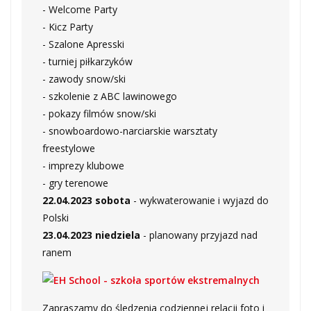
- Welcome Party
- Kicz Party
- Szalone Apresski
- turniej piłkarzyków
- zawody snow/ski
- szkolenie z ABC lawinowego
- pokazy filmów snow/ski
- snowboardowo-narciarskie warsztaty
freestylowe
- imprezy klubowe
- gry terenowe
22.04.2023 sobota
- wykwaterowanie i wyjazd do
Polski
23.04.2023 niedziela
- planowany przyjazd nad
ranem
Zapraszamy do śledzenia codziennej relacji foto i