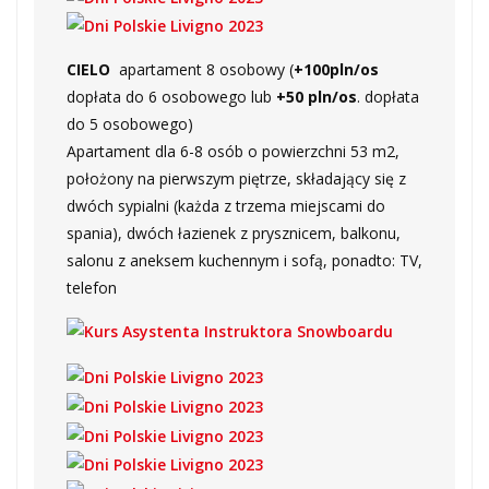
CIELO
apartament 8 osobowy (
+100pln/os
dopłata do 6 osobowego lub
+50 pln/os
. dopłata
do 5 osobowego)
Apartament dla 6-8 osób o powierzchni 53 m2,
położony na pierwszym piętrze, składający się z
dwóch sypialni (każda z trzema miejscami do
spania), dwóch łazienek z prysznicem, balkonu,
salonu z aneksem kuchennym i sofą, ponadto: TV,
telefon