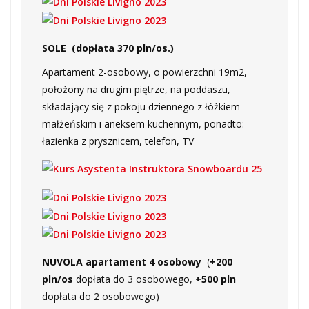
SOLE
(dopłata 370 pln/os.)
Apartament 2-osobowy, o powierzchni 19m2,
położony na drugim piętrze, na poddaszu,
składający się z pokoju dziennego z łóżkiem
małżeńskim i aneksem kuchennym, ponadto:
łazienka z prysznicem, telefon, TV
NUVOLA apartament 4 osobowy
(
+200
pln/os
dopłata do 3 osobowego,
+500 pln
dopłata do 2 osobowego)