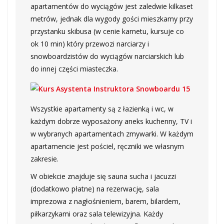
apartamentów do wyciągów jest zaledwie kilkaset
metrów, jednak dla wygody gości mieszkamy przy
przystanku skibusa (w cenie karnetu, kursuje co
ok 10 min) który przewozi narciarzy i
snowboardzistów do wyciągów narciarskich lub
do innej części miasteczka.
Wszystkie apartamenty są z łazienką i wc, w
każdym dobrze wyposażony aneks kuchenny, TV i
w wybranych apartamentach zmywarki. W każdym
apartamencie jest pościel, ręczniki we własnym
zakresie.
W obiekcie znajduje się sauna sucha i jacuzzi
(dodatkowo płatne) na rezerwację, sala
imprezowa z nagłośnieniem, barem, bilardem,
piłkarzykami oraz sala telewizyjna. Każdy