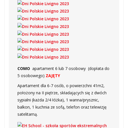
COMO
apartament 6 lub 7 osobowy
(dopłata do
5 osobowego)
ZAJĘTY
Apartament dla 6-7 osób, o powierzchni 41m2,
położony na II piętrze, składających się z dwóch
sypialni (każda 2/4 łóżka), 1 wanna/prysznic,
balkon, 1 kuchnia ze sofą, telefon oraz telewizję
satelitarną.