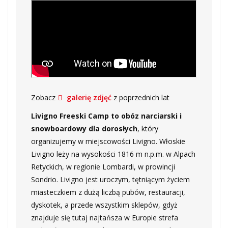
Zobacz
galerię zdjęć
z poprzednich lat
Livigno Freeski Camp to obóz narciarski i
snowboardowy dla dorosłych
, który
organizujemy w miejscowości Livigno. Włoskie
Livigno leży na wysokości 1816 m n.p.m. w Alpach
Retyckich, w regionie Lombardi, w prowincji
Sondrio. Livigno jest uroczym, tętniącym życiem
miasteczkiem z dużą liczbą pubów, restauracji,
dyskotek, a przede wszystkim sklepów, gdyż
znajduje się tutaj najtańsza w Europie strefa