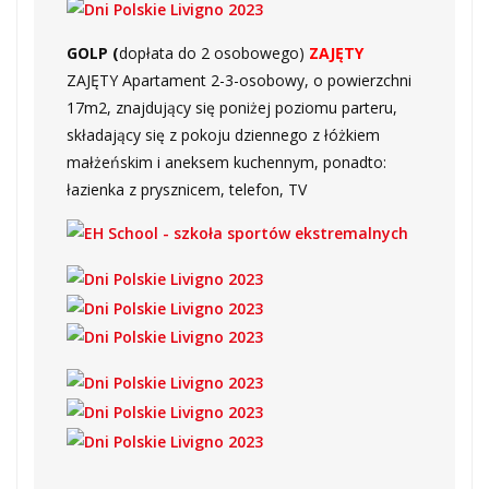
GOLP (
dopłata do 2 osobowego)
ZAJĘTY
ZAJĘTY Apartament 2-3-osobowy, o powierzchni
17m2, znajdujący się poniżej poziomu parteru,
składający się z pokoju dziennego z łóżkiem
małżeńskim i aneksem kuchennym, ponadto:
łazienka z prysznicem, telefon, TV