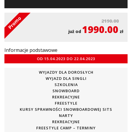
Promo
2190.00
1990.00
już od
zł
Informacje podstawowe
OD
15.04.2023
DO
22.04.2023
WYJAZDY DLA DOROSŁYCH
WYJAZD DLA SINGLI
SZKOLENIA
SNOWBOARD
REKREACYJNE
FREESTYLE
KURSY SPRAWNOŚCI SNOWBOARDOWEJ SITS
NARTY
REKREACYJNE
FREESTYLE CAMP – TERMINY