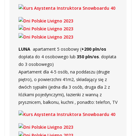
LUNA
apartament 5 osobowy
(
+200 pln/os
dopłata do 4 osobowego lub
350 pln/os
. dopłata
do 3 osobowego)
Apartament dla 4-5 osób, na poddaszu (drugie
piętro), o powierzchni 41m2, składający się z
dwóch sypialni (jedna dla 3 osób, druga dla 2 z
łóżkami pojedynczymi), łazienki z wanną z
prysznicem, balkonu, kuchni , ponadto: telefon, TV