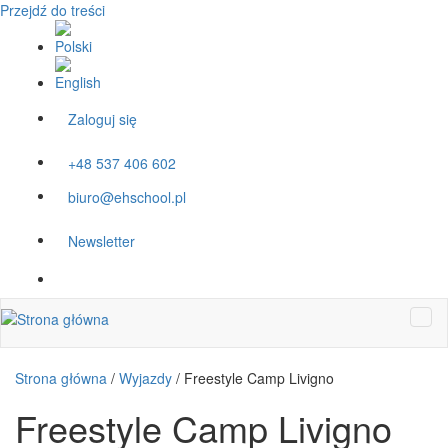
Przejdź do treści
Zaloguj się
+48 537 406 602
biuro@ehschool.pl
Newsletter
Strona główna
/
Wyjazdy
/
Freestyle Camp Livigno
Freestyle Camp Livigno