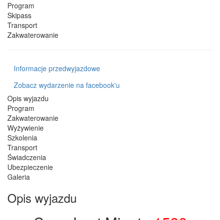
Program
Skipass
Transport
Zakwaterowanie
Informacje przedwyjazdowe
Zobacz wydarzenie na facebook'u
Opis wyjazdu
Program
Zakwaterowanie
Wyżywienie
Szkolenia
Transport
Świadczenia
Ubezpieczenie
Galeria
Opis wyjazdu