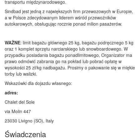
transportu międzynarodowego.
Sindbad jest jedną z największych firm przewozowych w Europie,
a w Polsce zdecydowanym liderem wśród przewoźników
autokarowych, obsługując rocznie ponad milion pasażerów.
WAŻNE
: limit bagażu głównego 25 kg, bagażu podręcznego 5 kg
oraz 1 komplet sprzętu narciarskiego lub snowboardowego. W
przypadku posiadania bagażu ponadlimitowego, Organizator ma
prawo odmówić zabrania go na pokład lub pobrać opłatę w
wysokości 25 zł/kg nadbagażu. Prosimy o pakowanie się w miękie
torby lub walizki.
Wskazówki dla dojazdu własnego:
adres:
Chalet del Sole
via Molin 447
23030 Livigno (SO), Italy
Świadczenia