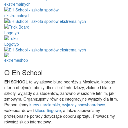
O Eh School
EH SCHOOL
to wyjątkowe biuro podróży z Mysłowic, którego
oferta obejmuje obozy dla dzieci i młodzieży, zielone i białe
szkoły, wyjazdy dla studentów, zarówno w sezonie letnim, jak i
zimowym. Organizujemy również integracyjne wyjazdy dla firm.
Proponujemy
kursy narciarskie
,
wyjazdy snowboardowe
,
wakeboardowe i
kitesurfingowe
, a także zapewniamy
profesjonalne porady dotyczące doboru sprzętu. Prowadzimy
również sklep internetowy.