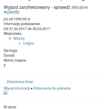
Wyjazd zarchiwizowany - sprawdź
aktualne
wyjazdy.
już od
1590.00
zł
Informacje podstawowe
Od
21.04.2017
do
30.04.2017
Miejscówka
Włochy
Livigno
Dla kogo
Dorośli
Wolne miejsca
2
Zarezerwuj teraz
Więcej informacji
●
Dokumenty do pobrania
W cenie