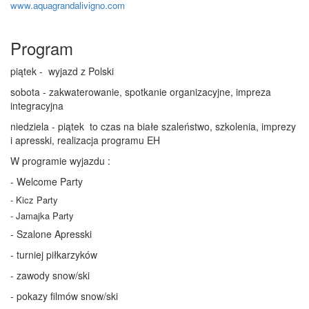
www.aquagrandalivigno.com
Program
piątek - wyjazd z Polski
sobota - zakwaterowanie, spotkanie organizacyjne, impreza
integracyjna
niedziela - piątek to czas na białe szaleństwo, szkolenia, imprezy
i apresski, realizacja programu EH
W programie wyjazdu :
- Welcome Party
- Kicz Party
- Jamajka Party
- Szalone Apresski
- turniej piłkarzyków
- zawody snow/ski
- pokazy filmów snow/ski