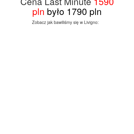
Cena Last Minute
1590
pln
było 1790 pln
Zobacz jak bawiliśmy się w Livigno: