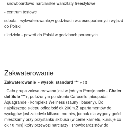
- snowboardowo-narciarskie warsztaty freestylowe
- centrum testowe
sobota - wykwaterowanie,w godzinach wczesnoporannych wyjazd
do Polski
niedziela - powrót do Polski w godzinach porannych
Zakwaterowanie
Zakwaterowanie - wysoki standard *** + !!!
Cała grupa zakwaterowana jest w jednym Pensjonacie -
Chalet
del Sole ***+
, położonym po stronie Carosello ,nieopodal
Aquagrande - kompleks Wellness (sauny i baseny). Do
najbliższego sklepu odległość ok 200m.Z apartamentów do
wyciągów jest zaledwie kilkaset metrów, jednak dla wygody gości
mieszkamy przy przystanku skibusa (w cenie karnetu, kursuje co
ok 10 min) który przewozi narciarzy i snowboardzistów do