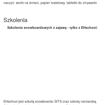
naczyń, worki na śmieci, papier toaletowy, tabletki do zmywarki.
Szkolenia
Szkolenia snowboardowych z zajawą - tylko z EHschool:
EHschool jest szkołą snowboardu SITS oraz szkołą narciarską.