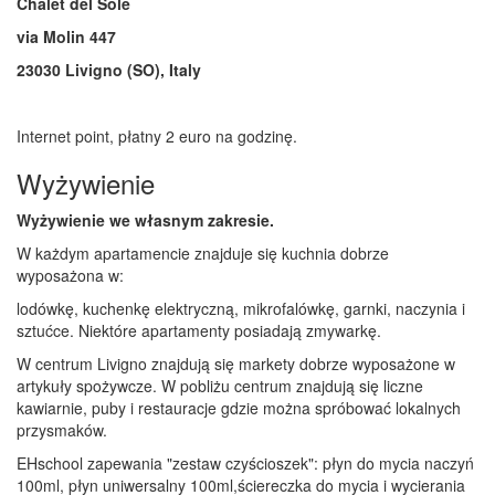
Chalet del Sole
via Molin 447
23030 Livigno (SO), Italy
Internet point, płatny 2 euro na godzinę.
Wyżywienie
Wyżywienie we własnym zakresie.
W każdym apartamencie znajduje się kuchnia dobrze
wyposażona w:
lodówkę, kuchenkę elektryczną, mikrofalówkę, garnki, naczynia i
sztućce. Niektóre apartamenty posiadają zmywarkę.
W centrum Livigno znajdują się markety dobrze wyposażone w
artykuły spożywcze. W pobliżu centrum znajdują się liczne
kawiarnie, puby i restauracje gdzie można spróbować lokalnych
przysmaków.
EHschool zapewania "zestaw czyścioszek": płyn do mycia naczyń
100ml, płyn uniwersalny 100ml,ściereczka do mycia i wycierania